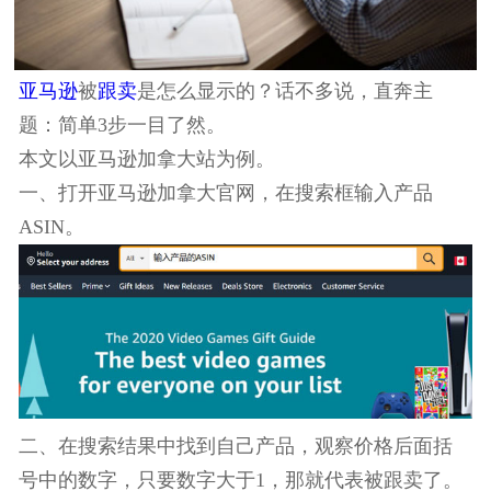
亚马逊
被
跟卖
是怎么显示的？话不多说，直奔主
题：简单3步一目了然。
本文以亚马逊加拿大站为例。
一、打开亚马逊加拿大官网，在搜索框输入产品
ASIN。