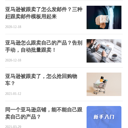
亚马逊被跟卖如何自救？资深卖家
有诀窍！
2020-12-18
亚马逊被跟卖了怎么发邮件？三种
赶跟卖邮件模板用起来
2020-12-18
亚马逊怎么跟卖自己的产品？告别
手动，自动批量跟卖！
2020-12-18
亚马逊被跟卖了，怎么抢回购物
车？
2021-01-12